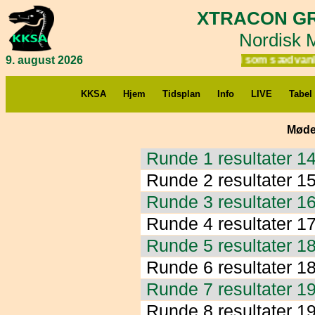
XTRACON GR
Nordisk 
9. august 2026
Yuri som sædvanlig 
KKSA
Hjem
Tidsplan
Info
LIVE
Tabel
Mødel
Runde 1 resultater 1
Runde 2 resultater 1
Runde 3 resultater 1
Runde 4 resultater 1
Runde 5 resultater 1
Runde 6 resultater 1
Runde 7 resultater 1
Runde 8 resultater 1